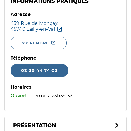
INFORMATIONS PRATIQUES
Adresse
439 Rue de Monçay,
45740 Lailly-en-Val
S'Y RENDRE
Téléphone
02 38 44 74 03
Horaires
Ouvert
- Ferme à
23h59
PRÉSENTATION