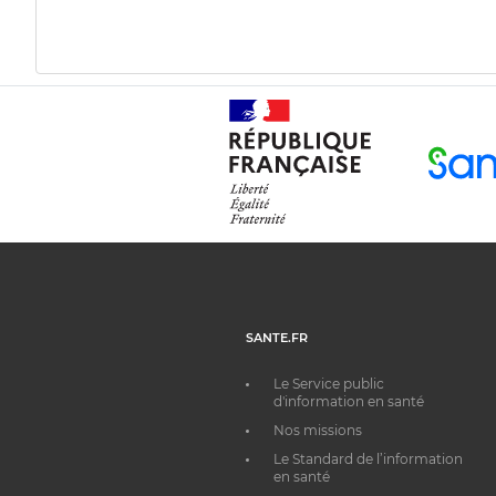
SANTE.FR
Le Service public
d'information en santé
Nos missions
Le Standard de l’information
en santé