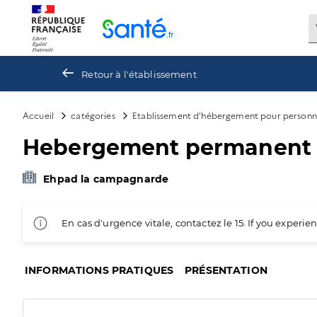
Panneau de gestion des cookies
Retour à l'établissement
Accueil
catégories
Etablissement d'hébergement pour personn
Hebergement permanent
Ehpad la campagnarde
En cas d'urgence vitale, contactez le 15. If you exper
INFORMATIONS PRATIQUES
PRÉSENTATION