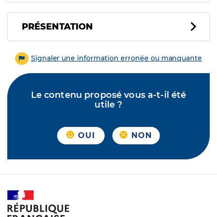
PRÉSENTATION
Signaler une information erronée ou manquante
Le contenu proposé vous a-t-il été
utile ?
OUI
NON