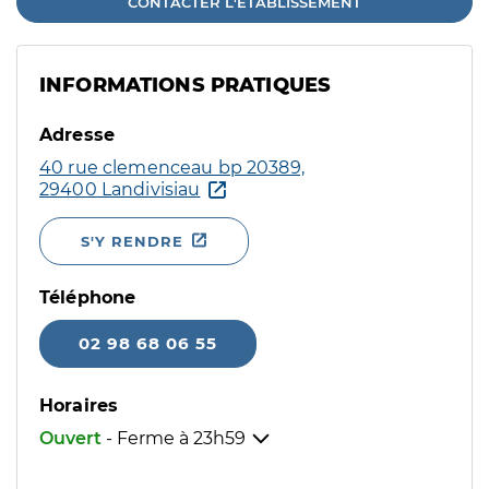
CONTACTER L'ÉTABLISSEMENT
INFORMATIONS PRATIQUES
Adresse
40 rue clemenceau bp 20389,
29400 Landivisiau
S'Y RENDRE
Téléphone
02 98 68 06 55
Horaires
Ouvert
- Ferme à
23h59