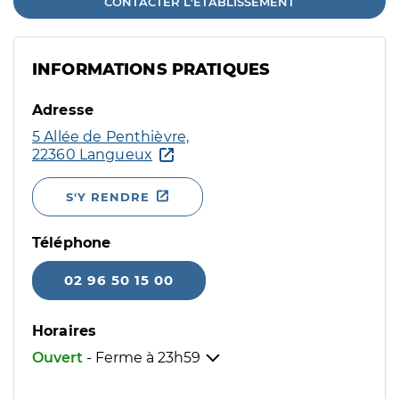
CONTACTER L'ÉTABLISSEMENT
INFORMATIONS PRATIQUES
Adresse
5 Allée de Penthièvre,
22360 Langueux
S'Y RENDRE
Téléphone
02 96 50 15 00
Horaires
Ouvert
- Ferme à
23h59