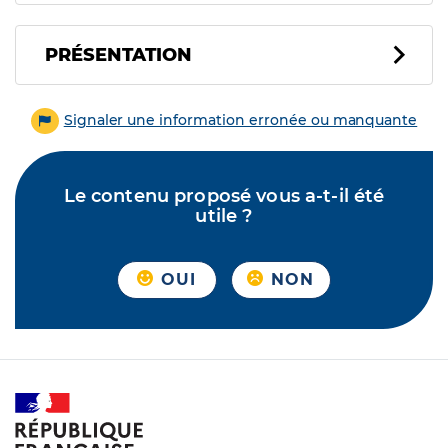
PRÉSENTATION
Signaler une information erronée ou manquante
Le contenu proposé vous a-t-il été
utile ?
OUI
NON