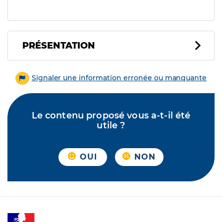
PRÉSENTATION
Signaler une information erronée ou manquante
Le contenu proposé vous a-t-il été
utile ?
OUI
NON