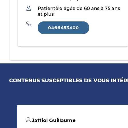
Patientèle
Patientèle âgée de 60 ans à 75 ans
et plus
Téléphone
0466453400
CONTENUS SUSCEPTIBLES DE VOUS INTÉR
Jaffiol Guillaume