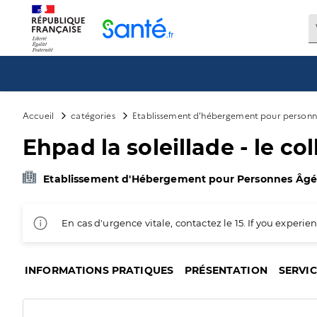
Panneau de gestion des cookies
Accueil
catégories
Etablissement d'hébergement pour personn
Ehpad la soleillade - le co
Etablissement d'Hébergement pour Personnes Âg
En cas d'urgence vitale, contactez le 15. If you exper
INFORMATIONS PRATIQUES
PRÉSENTATION
SERVI