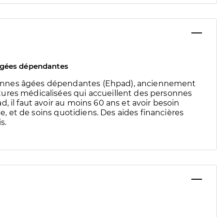
âgées dépendantes
onnes âgées dépendantes (Ehpad), anciennement
ures médicalisées qui accueillent des personnes
, il faut avoir au moins 60 ans et avoir besoin
te, et de soins quotidiens. Des aides financières
s.