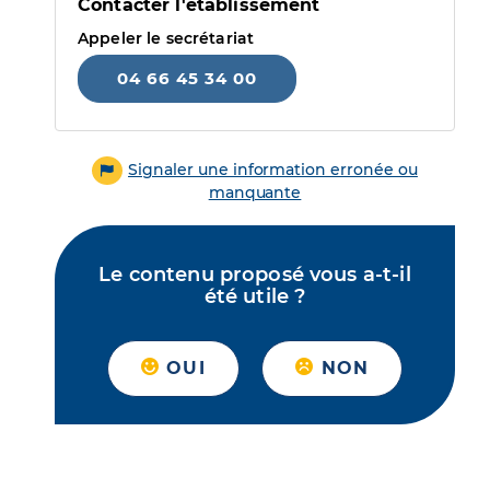
Contacter l'établissement
Appeler le secrétariat
04 66 45 34 00
Signaler une information erronée ou
manquante
Le contenu proposé vous a-t-il
été utile ?
OUI
NON