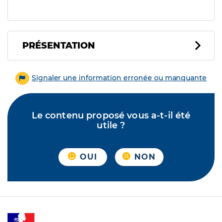
PRÉSENTATION
Signaler une information erronée ou manquante
Le contenu proposé vous a-t-il été
utile ?
OUI
NON