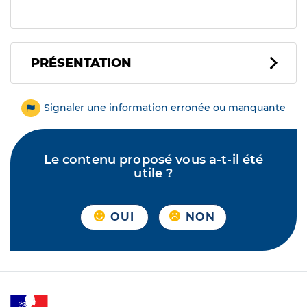
PRÉSENTATION
Signaler une information erronée ou manquante
Le contenu proposé vous a-t-il été
utile ?
OUI
NON