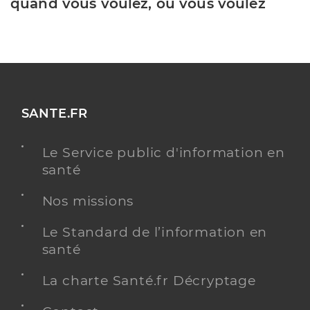
quand vous voulez, où vous voulez
SANTE.FR
Le Service public d'information en
santé
Nos missions
Le Standard de l’information en
santé
La charte Santé.fr Décryptage