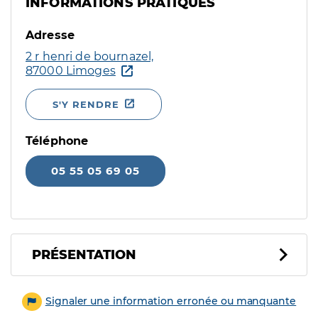
INFORMATIONS PRATIQUES
Adresse
2 r henri de bournazel,
87000 Limoges
S'Y RENDRE
Téléphone
05 55 05 69 05
PRÉSENTATION
Signaler une information erronée ou manquante