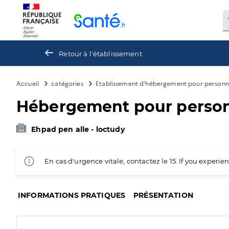
Panneau de gestion des cookies
Retour à l'établissement
Accueil
catégories
Etablissement d'hébergement pour personn
Hébergement pour personn
Ehpad pen alle - loctudy
En cas d'urgence vitale, contactez le 15. If you exper
INFORMATIONS PRATIQUES
PRÉSENTATION