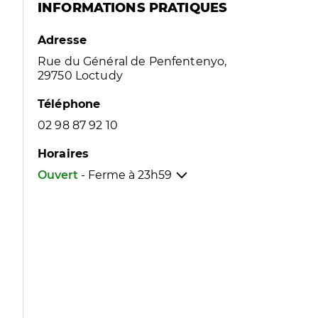
INFORMATIONS PRATIQUES
Adresse
Rue du Général de Penfentenyo,
29750 Loctudy
Téléphone
02 98 87 92 10
Horaires
Ouvert
- Ferme à
23h59