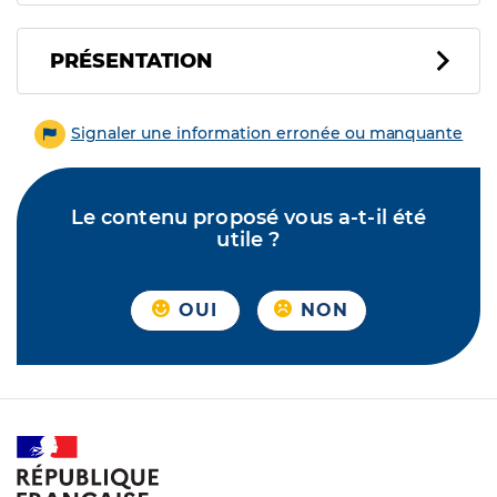
PRÉSENTATION
Signaler une information erronée ou manquante
Le contenu proposé vous a-t-il été
utile ?
OUI
NON