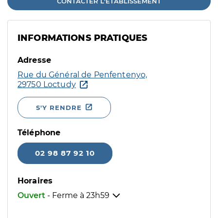
CONTACTER L'ÉTABLISSEMENT
INFORMATIONS PRATIQUES
Adresse
Rue du Général de Penfentenyo,
29750 Loctudy
S'Y RENDRE
Téléphone
02 98 87 92 10
Horaires
Ouvert
- Ferme à
23h59