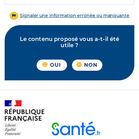
Signaler une information erronée ou manquante
Le contenu proposé vous a-t-il été
utile ?
OUI
NON