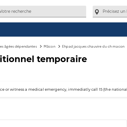
es âgées dépendantes
Mâcon
Ehpad jacques chauvire du ch macon
itionnel temporaire
ience or witness a medical emergency, immediatly call 15 (the nation