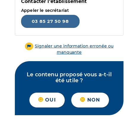
Contacter l'établissement
Appeler le secrétariat
03 85 27 50 98
Signaler une information erronée ou
manquante
Le contenu proposé vous a-t-il
été utile ?
OUI
NON