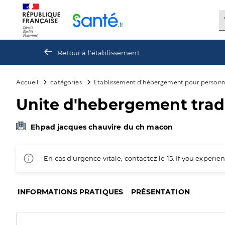
Panneau de gestion des cookies
Retour à l'établissement
Accueil
catégories
Etablissement d'hébergement pour personn
Unite d'hebergement trad
Ehpad jacques chauvire du ch macon
En cas d'urgence vitale, contactez le 15. If you exper
INFORMATIONS PRATIQUES
PRÉSENTATION