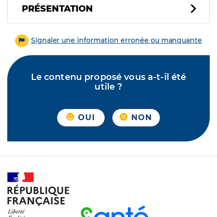
PRÉSENTATION
Signaler une information erronée ou manquante
Le contenu proposé vous a-t-il été
utile ?
OUI
NON