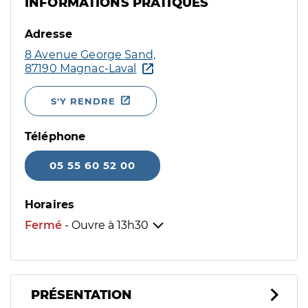
INFORMATIONS PRATIQUES
Adresse
8 Avenue George Sand,
87190 Magnac-Laval
S'Y RENDRE
Téléphone
05 55 60 52 00
Horaires
Fermé
- Ouvre à
13h30
PRÉSENTATION