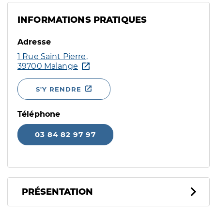
INFORMATIONS PRATIQUES
Adresse
1 Rue Saint Pierre,
39700 Malange
S'Y RENDRE
Téléphone
03 84 82 97 97
PRÉSENTATION