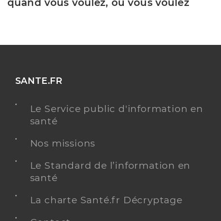
quand vous voulez, où vous voulez
SANTE.FR
Le Service public d'information en
santé
Nos missions
Le Standard de l’information en
santé
La charte Santé.fr Décryptage