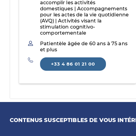
accomplir les activités
domestiques | Accompagnements
pour les actes de la vie quotidienne
(AVQ) | Activités visant la
stimulation cognitivo-
comportementale
Patientèle
Patientèle âgée de 60 ans à 75 ans
et plus
Téléphone
+33 4 86 01 21 00
CONTENUS SUSCEPTIBLES DE VOUS INTÉR