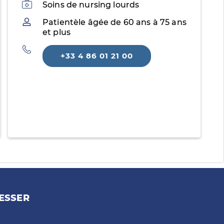
Activités
Soins de nursing lourds
Patientèle
Patientèle âgée de 60 ans à 75 ans
et plus
Téléphone
+33 4 86 01 21 00
ESSER