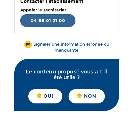
Contacter l'établissement
Appeler le secrétariat
04 86 01 21 00
Signaler une information erronée ou
manquante
Le contenu proposé vous a-t-il
été utile ?
OUI
NON