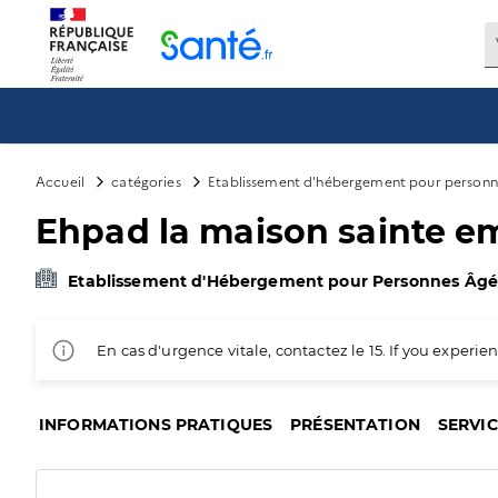
Panneau de gestion des cookies
Accueil
catégories
Etablissement d'hébergement pour personn
Ehpad la maison sainte em
Etablissement d'Hébergement pour Personnes Âg
En cas d'urgence vitale, contactez le 15. If you exper
INFORMATIONS PRATIQUES
PRÉSENTATION
SERVI