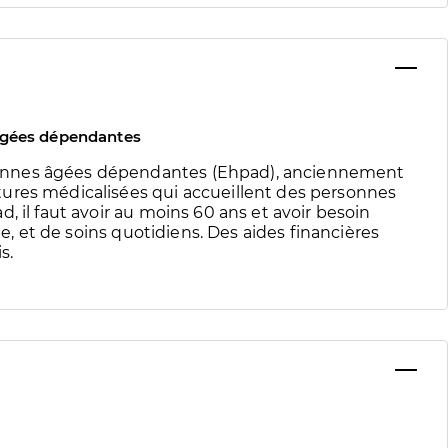
âgées dépendantes
onnes âgées dépendantes (Ehpad), anciennement
ures médicalisées qui accueillent des personnes
, il faut avoir au moins 60 ans et avoir besoin
te, et de soins quotidiens. Des aides financières
s.