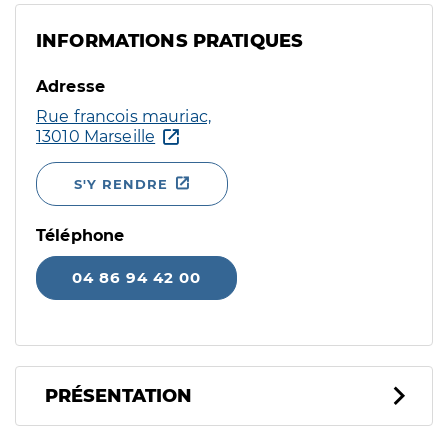
INFORMATIONS PRATIQUES
Adresse
Rue francois mauriac,
13010 Marseille
S'Y RENDRE
Téléphone
04 86 94 42 00
PRÉSENTATION