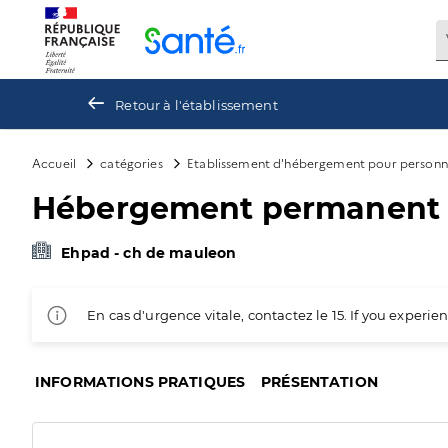
Panneau de gestion des cookies
Retour à l'établissement
Accueil
catégories
Etablissement d'hébergement pour personn
Hébergement permanent
Ehpad - ch de mauleon
En cas d'urgence vitale, contactez le 15. If you exper
INFORMATIONS PRATIQUES
PRÉSENTATION