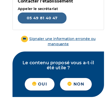
Contacter l'établissement
Appeler le secrétariat
05 49 81 40 47
Signaler une information erronée ou
manquante
Le contenu proposé vous a-t-il
été utile ?
OUI
NON