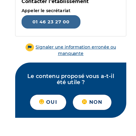
Contacter l'établissement
Appeler le secrétariat
01 46 23 27 00
Signaler une information erronée ou
manquante
Le contenu proposé vous a-t-il
été utile ?
OUI
NON