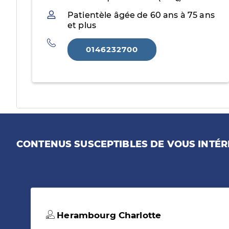
Patientèle
Patientèle âgée de 60 ans à 75 ans
et plus
Téléphone
0146232700
CONTENUS SUSCEPTIBLES DE VOUS INTÉR
Herambourg Charlotte