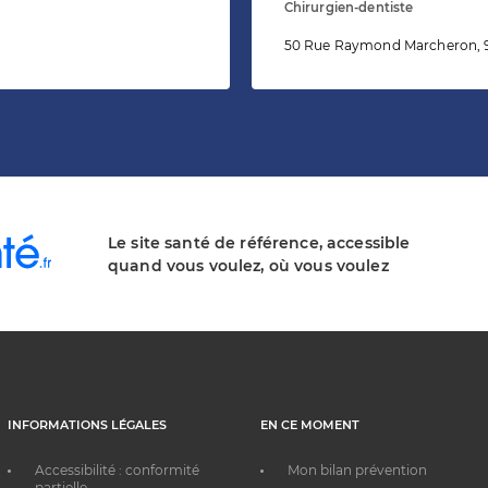
Chirurgien-dentiste
50 Rue Raymond Marcheron, 9
Le site santé de référence, accessible
quand vous voulez, où vous voulez
INFORMATIONS LÉGALES
EN CE MOMENT
Accessibilité : conformité
Mon bilan prévention
partielle