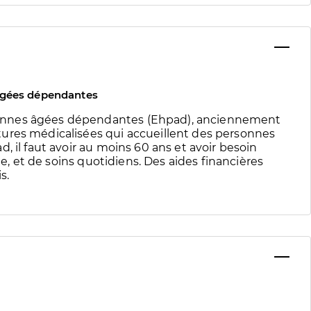
âgées dépendantes
onnes âgées dépendantes (Ehpad), anciennement
ures médicalisées qui accueillent des personnes
, il faut avoir au moins 60 ans et avoir besoin
te, et de soins quotidiens. Des aides financières
s.