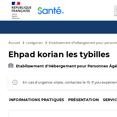
Panneau de gestion des cookies
Accueil
catégories
Etablissement d'hébergement pour personn
Ehpad korian les tybilles
Etablissement d'Hébergement pour Personnes Âg
En cas d'urgence vitale, contactez le 15. If you exper
INFORMATIONS PRATIQUES
PRÉSENTATION
SERVI