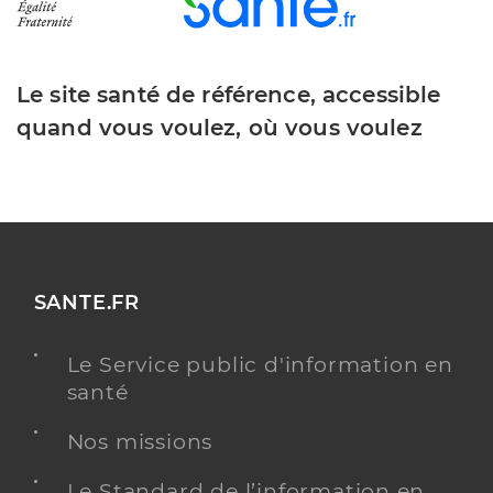
Le site santé de référence, accessible
quand vous voulez, où vous voulez
SANTE.FR
Le Service public d'information en
santé
Nos missions
Le Standard de l’information en