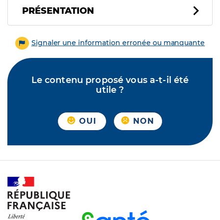
PRÉSENTATION
Signaler une information erronée ou manquante
Le contenu proposé vous a-t-il été
utile ?
OUI
NON