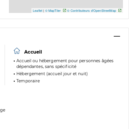
Leaflet
|
© MapTiler
© Contributeurs d'OpenStreetMap
Accueil
Accueil ou hébergement pour personnes âgées
dépendantes, sans spécificité
Hébergement (accueil jour et nuit)
Temporaire
age