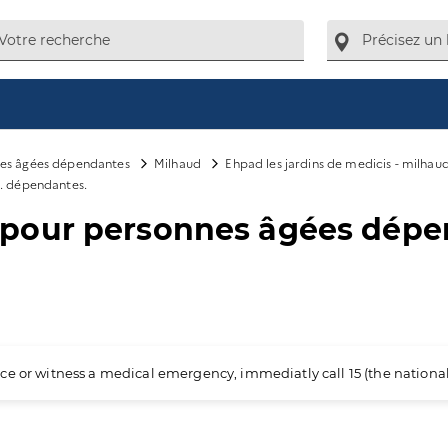
es âgées dépendantes
Milhaud
Ehpad les jardins de medicis - milhau
. dépendantes.
our personnes âgées dépen
ience or witness a medical emergency, immediatly call 15 (the nation