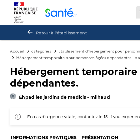
Panneau de gestion des cookies
Retour à l'établissement
Accueil
catégories
Etablissement d'hébergement pour personn
Hébergement temporaire pour personnes âgées dépendantes - p.a
Hébergement temporaire p
dépendantes.
Ehpad les jardins de medicis - milhaud
En cas d'urgence vitale, contactez le 15. If you exper
INFORMATIONS PRATIQUES
PRÉSENTATION