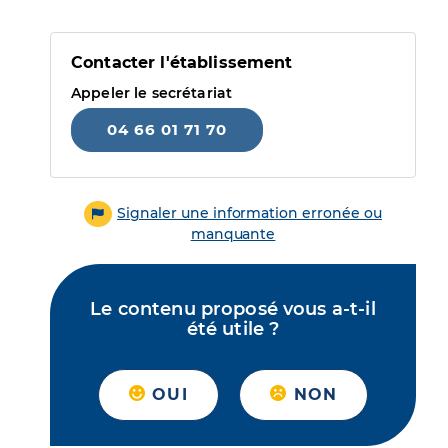
Contacter l'établissement
Appeler le secrétariat
04 66 01 71 70
Signaler une information erronée ou
manquante
Le contenu proposé vous a-t-il
été utile ?
OUI
NON