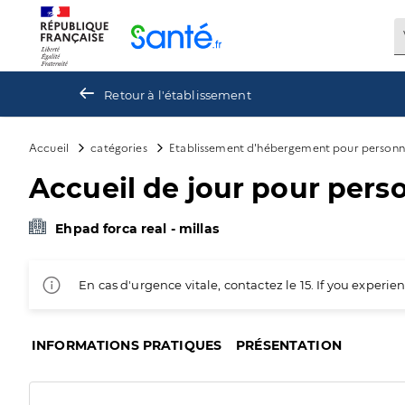
Panneau de gestion des cookies
Retour à l'établissement
Accueil
catégories
Etablissement d'hébergement pour personn
Accueil de jour pour pers
Ehpad forca real - millas
En cas d'urgence vitale, contactez le 15. If you exper
INFORMATIONS PRATIQUES
PRÉSENTATION