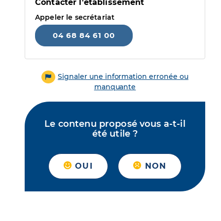
Contacter l'établissement
Appeler le secrétariat
04 68 84 61 00
Signaler une information erronée ou
manquante
Le contenu proposé vous a-t-il
été utile ?
OUI
NON