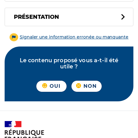
PRÉSENTATION
Signaler une information erronée ou manquante
Le contenu proposé vous a-t-il été
utile ?
OUI
NON