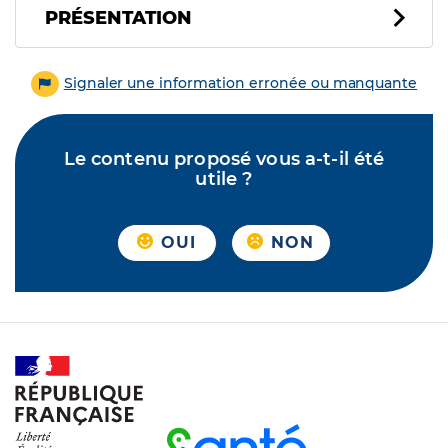
PRÉSENTATION
Signaler une information erronée ou manquante
Le contenu proposé vous a-t-il été
utile ?
OUI
NON