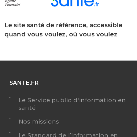
Le site santé de référence, accessible
quand vous voulez, où vous voulez
SANTE.FR
Le Service public d'information en
santé
Nos missions
Le Standard de l’information en