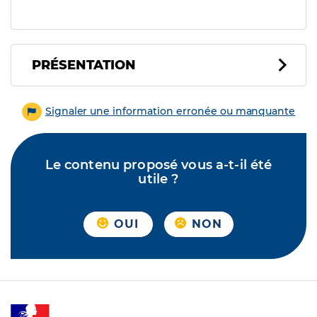
PRÉSENTATION
Signaler une information erronée ou manquante
Le contenu proposé vous a-t-il été
utile ?
OUI
NON