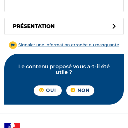
PRÉSENTATION
Signaler une information erronée ou manquante
Le contenu proposé vous a-t-il été
utile ?
OUI
NON