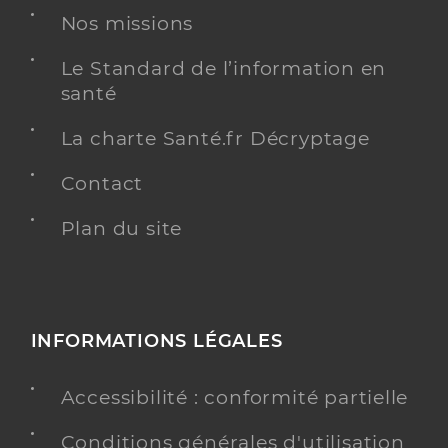
Nos missions
Le Standard de l’information en
santé
La charte Santé.fr Décryptage
Contact
Plan du site
INFORMATIONS LÉGALES
Accessibilité : conformité partielle
Conditions générales d'utilisation