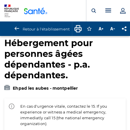
Panneau de gestion des cookies
Menu pr
Ouvrir la rech
Retour à l'établissement
Connectez-vous pour
Augmenter la t
Diminuer 
Pa
Hébergement pour
personnes âgées
dépendantes - p.a.
dépendantes.
Ehpad les aubes - montpellier
En cas d'urgence vitale, contactez le 15. If you
experience or witness a medical emergency,
immediatly call 15 (the national emergency
organization).