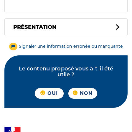
PRÉSENTATION
Signaler une information erronée ou manquante
Le contenu proposé vous a-t-il été
utile ?
OUI
NON