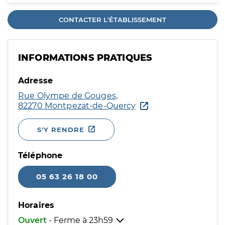
CONTACTER L'ÉTABLISSEMENT
INFORMATIONS PRATIQUES
Adresse
Rue Olympe de Gouges,
82270 Montpezat-de-Quercy
S'Y RENDRE
Téléphone
05 63 26 18 00
Horaires
Ouvert
- Ferme à
23h59