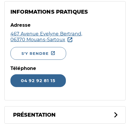
INFORMATIONS PRATIQUES
Adresse
467 Avenue Evelyne Bertrand,
06370 Mouans-Sartoux
S'Y RENDRE
Téléphone
04 92 92 81 15
PRÉSENTATION