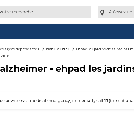
es âgées dépendantes
Nans-les-Pins
Ehpad les jardins de sainte baum
baume
zheimer - ehpad les jardin
ience or witness a medical emergency, immediatly call 15 (the nation