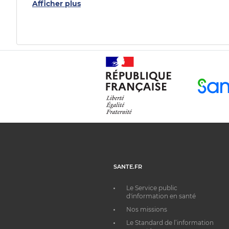
Afficher plus
SANTE.FR
Le Service public
d'information en santé
Nos missions
Le Standard de l’information