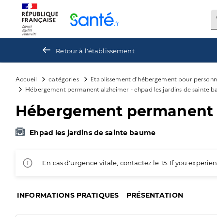
Panneau de gestion des cookies
Retour à l'établissement
Accueil
catégories
Etablissement d'hébergement pour personn
Hébergement permanent alzheimer - ehpad les jardins de sainte 
Hébergement permanent al
Ehpad les jardins de sainte baume
En cas d'urgence vitale, contactez le 15. If you exper
INFORMATIONS PRATIQUES
PRÉSENTATION