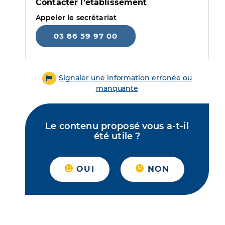
Contacter l'établissement
Appeler le secrétariat
03 86 59 97 00
Signaler une information erronée ou
manquante
Le contenu proposé vous a-t-il
été utile ?
OUI
NON