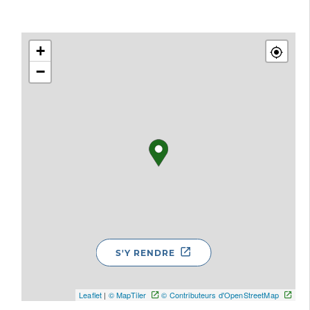
+
−
S'Y RENDRE
Leaflet
|
© MapTiler
© Contributeurs d'OpenStreetMap