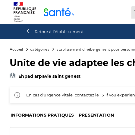
Panneau de gestion des cookies
Retour à l'établissement
Accueil
catégories
Etablissement d'hébergement pour personn
Unite de vie adaptee les c
Ehpad arpavie saint genest
En cas d'urgence vitale, contactez le 15. If you exper
INFORMATIONS PRATIQUES
PRÉSENTATION