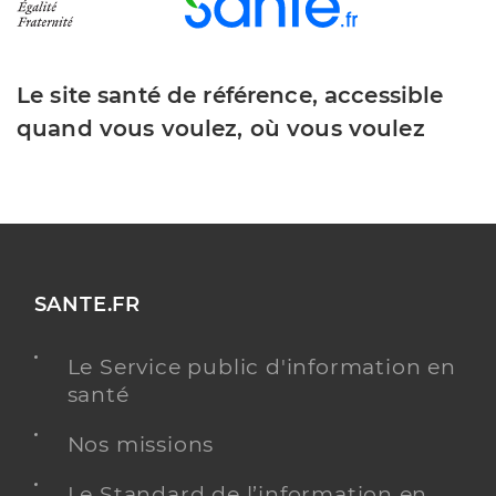
Le site santé de référence, accessible
quand vous voulez, où vous voulez
SANTE.FR
Le Service public d'information en
santé
Nos missions
Le Standard de l’information en