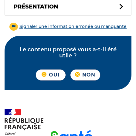
PRÉSENTATION
Signaler une information erronée ou manquante
Le contenu proposé vous a-t-il été
utile ?
OUI
NON