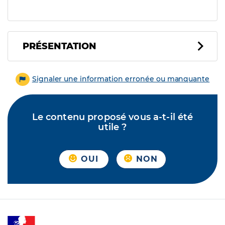
PRÉSENTATION
Signaler une information erronée ou manquante
Le contenu proposé vous a-t-il été
utile ?
OUI
NON