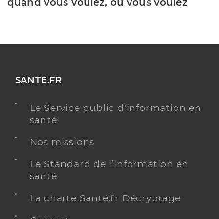
quand vous voulez, où vous voulez
SANTE.FR
Le Service public d'information en
santé
Nos missions
Le Standard de l’information en
santé
La charte Santé.fr Décryptage