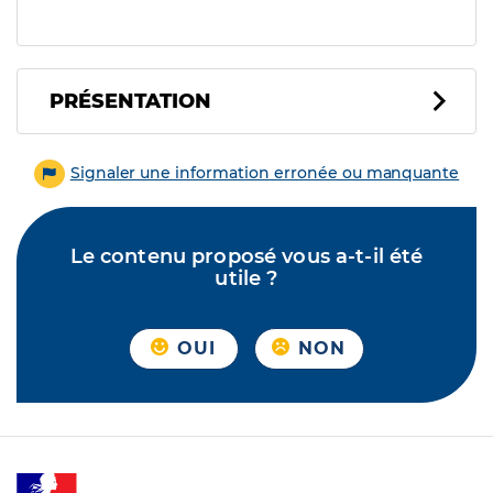
PRÉSENTATION
Signaler une information erronée ou manquante
Le contenu proposé vous a-t-il été
utile ?
OUI
NON