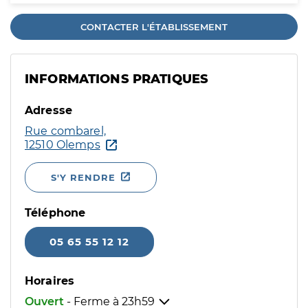
CONTACTER L'ÉTABLISSEMENT
INFORMATIONS PRATIQUES
Adresse
Rue combarel,
12510 Olemps
S'Y RENDRE
Téléphone
05 65 55 12 12
Horaires
Ouvert
- Ferme à
23h59