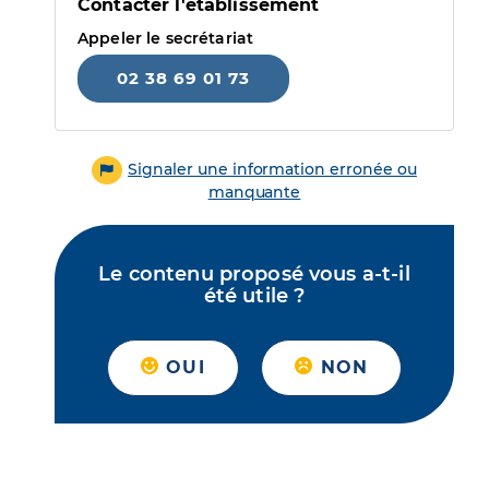
Contacter l'établissement
Appeler le secrétariat
02 38 69 01 73
Signaler une information erronée ou
manquante
Le contenu proposé vous a-t-il
été utile ?
OUI
NON