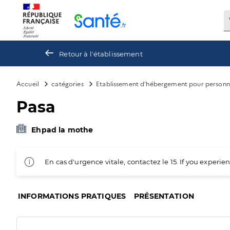
Panneau de gestion des cookies
Retour à l'établissement
Accueil
catégories
Etablissement d'hébergement pour personn
Pasa
Ehpad la mothe
En cas d'urgence vitale, contactez le 15. If you exper
INFORMATIONS PRATIQUES
PRÉSENTATION