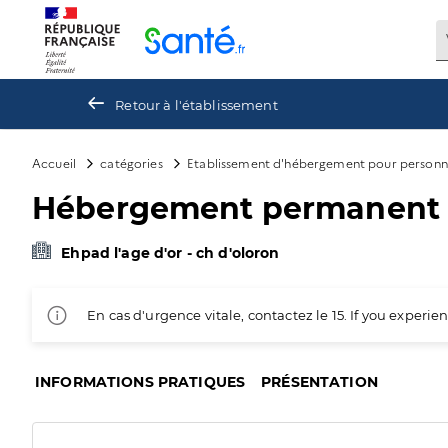
Panneau de gestion des cookies
Retour à l'établissement
Accueil
catégories
Etablissement d'hébergement pour personn
Hébergement permanent
Ehpad l'age d'or - ch d'oloron
En cas d'urgence vitale, contactez le 15. If you exper
INFORMATIONS PRATIQUES
PRÉSENTATION