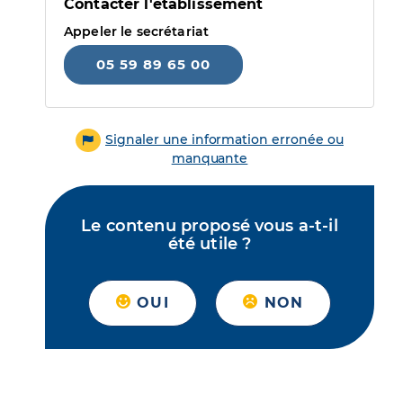
Contacter l'établissement
Appeler le secrétariat
05 59 89 65 00
Signaler une information erronée ou
manquante
Le contenu proposé vous a-t-il
été utile ?
OUI
NON