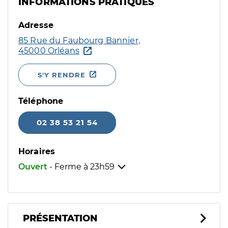
INFORMATIONS PRATIQUES
Adresse
85 Rue du Faubourg Bannier,
45000 Orléans
S'Y RENDRE
Téléphone
02 38 53 21 54
Horaires
Ouvert
- Ferme à
23h59
PRÉSENTATION