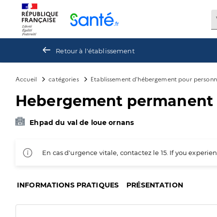
Panneau de gestion des cookies
Retour à l'établissement
Accueil
catégories
Etablissement d'hébergement pour personn
Hebergement permanent s
Ehpad du val de loue ornans
En cas d'urgence vitale, contactez le 15. If you exper
INFORMATIONS PRATIQUES
PRÉSENTATION