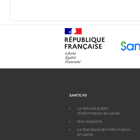
SANTE.FR
Le Service public
d'information en santé
Nos missions
Le Standard de l’information
en santé