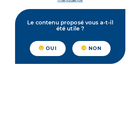
manquante
Le contenu proposé vous a-t-il
été utile ?
OUI
NON