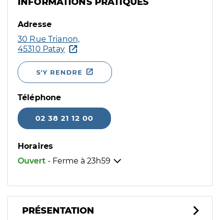
INFORMATIONS PRATIQUES
Adresse
30 Rue Trianon,
45310 Patay
S'Y RENDRE
Téléphone
02 38 21 12 00
Horaires
Ouvert
- Ferme à
23h59
PRÉSENTATION