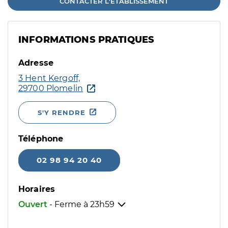
CONTACTER L'ÉTABLISSEMENT
INFORMATIONS PRATIQUES
Adresse
3 Hent Kergoff,
29700 Plomelin
S'Y RENDRE
Téléphone
02 98 94 20 40
Horaires
Ouvert
- Ferme à
23h59