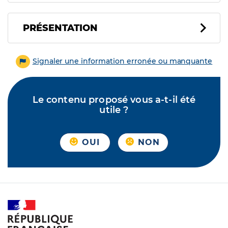
PRÉSENTATION
Signaler une information erronée ou manquante
Le contenu proposé vous a-t-il été
utile ?
OUI
NON