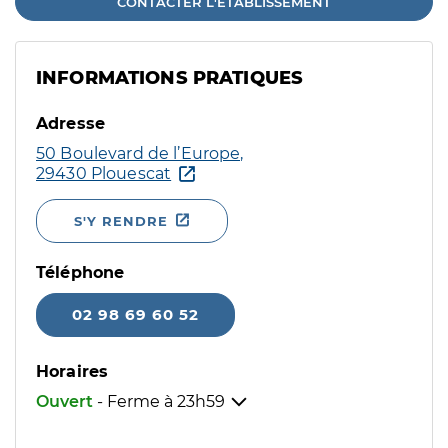
CONTACTER L'ÉTABLISSEMENT
INFORMATIONS PRATIQUES
Adresse
50 Boulevard de l’Europe,
29430 Plouescat
S'Y RENDRE
Téléphone
02 98 69 60 52
Horaires
Ouvert
- Ferme à
23h59