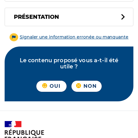
PRÉSENTATION
Signaler une information erronée ou manquante
Le contenu proposé vous a-t-il été
utile ?
OUI
NON