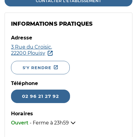
CONTACTER L'ÉTABLISSEMENT
INFORMATIONS PRATIQUES
Adresse
3 Rue du Croisic,
22200 Plouisy
S'Y RENDRE
Téléphone
02 96 21 27 92
Horaires
Ouvert
- Ferme à
23h59