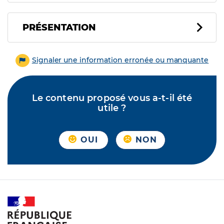
PRÉSENTATION
Signaler une information erronée ou manquante
Le contenu proposé vous a-t-il été
utile ?
OUI
NON