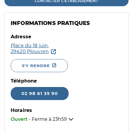
CONTACTER L'ÉTABLISSEMENT
INFORMATIONS PRATIQUES
Adresse
Place du 18 juin,
29420 Plouvorn
S'Y RENDRE
Téléphone
02 98 61 35 90
Horaires
Ouvert
- Ferme à
23h59