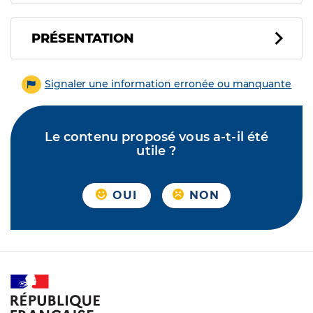
PRÉSENTATION
Signaler une information erronée ou manquante
Le contenu proposé vous a-t-il été
utile ?
OUI
NON