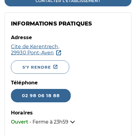
CONTACTER L'ÉTABLISSEMENT
INFORMATIONS PRATIQUES
Adresse
Cite de Kerentrech,
29930 Pont-Aven
S'Y RENDRE
Téléphone
02 98 06 18 88
Horaires
Ouvert
- Ferme à
23h59