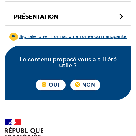
PRÉSENTATION
Signaler une information erronée ou manquante
Le contenu proposé vous a-t-il été
utile ?
OUI
NON