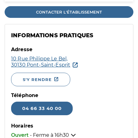
CONTACTER L'ÉTABLISSEMENT
INFORMATIONS PRATIQUES
Adresse
10 Rue Philippe Le Bel,
30130 Pont-Saint-Esprit
S'Y RENDRE
Téléphone
04 66 33 40 00
Horaires
Ouvert
- Ferme à
16h30