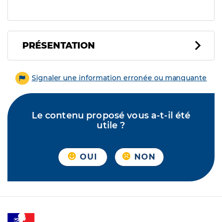
PRÉSENTATION
Signaler une information erronée ou manquante
Le contenu proposé vous a-t-il été
utile ?
OUI
NON