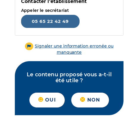
Contacter l'établissement
Appeler le secrétariat
05 65 22 42 49
Signaler une information erronée ou
manquante
Le contenu proposé vous a-t-il
été utile ?
OUI
NON