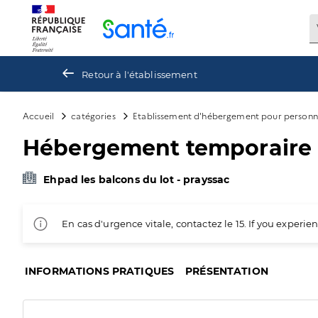
Panneau de gestion des cookies
Retour à l'établissement
Accueil
catégories
Etablissement d'hébergement pour personn
Hébergement temporaire p
Ehpad les balcons du lot - prayssac
En cas d'urgence vitale, contactez le 15. If you exper
INFORMATIONS PRATIQUES
PRÉSENTATION