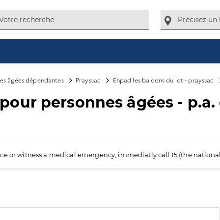
es âgées dépendantes
Prayssac
Ehpad les balcons du lot - prayssac
our personnes âgées - p.a
ience or witness a medical emergency, immediatly call 15 (the nation