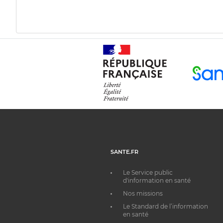
SANTE.FR
Le Service public
d'information en santé
Nos missions
Le Standard de l’information
en santé