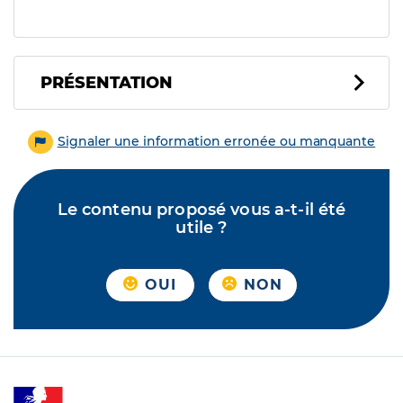
PRÉSENTATION
Signaler une information erronée ou manquante
Le contenu proposé vous a-t-il été
utile ?
OUI
NON