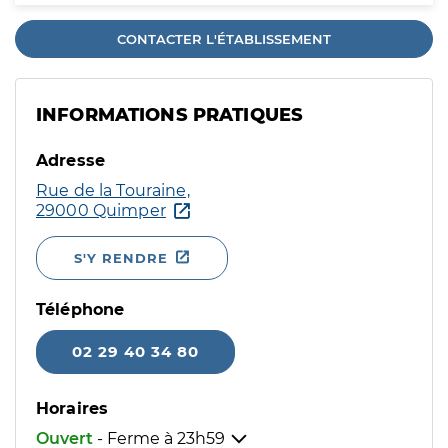
CONTACTER L'ÉTABLISSEMENT
INFORMATIONS PRATIQUES
Adresse
Rue de la Touraine,
29000 Quimper
S'Y RENDRE
Téléphone
02 29 40 34 80
Horaires
Ouvert
- Ferme à
23h59