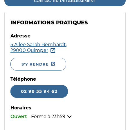
CONTACTER L'ÉTABLISSEMENT
INFORMATIONS PRATIQUES
Adresse
5 Allée Sarah Bernhardt,
29000 Quimper
S'Y RENDRE
Téléphone
02 98 55 94 62
Horaires
Ouvert
- Ferme à
23h59