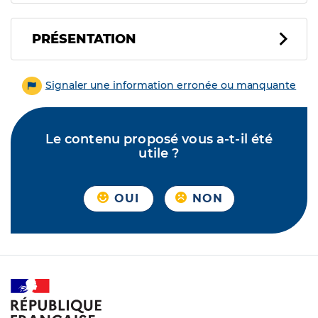
PRÉSENTATION
Signaler une information erronée ou manquante
Le contenu proposé vous a-t-il été
utile ?
OUI
NON